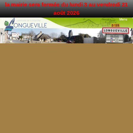
la mairie sera fermée du lundi 3 au vendredi 21
Mairie de Longueville
août 2026
Recherche
Menu