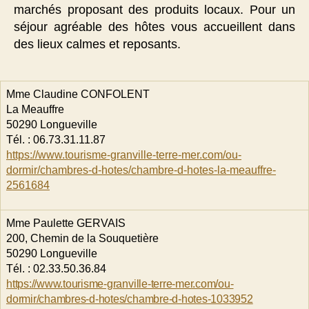
marchés proposant des produits locaux. Pour un
séjour agréable des hôtes vous accueillent dans
des lieux calmes et reposants.
Mme Claudine CONFOLENT
La Meauffre
50290 Longueville
Tél. : 06.73.31.11.87
https://www.tourisme-granville-terre-mer.com/ou-
dormir/chambres-d-hotes/chambre-d-hotes-la-meauffre-
2561684
Mme Paulette GERVAIS
200, Chemin de la Souquetière
50290 Longueville
Tél. : 02.33.50.36.84
https://www.tourisme-granville-terre-mer.com/ou-
dormir/chambres-d-hotes/chambre-d-hotes-1033952