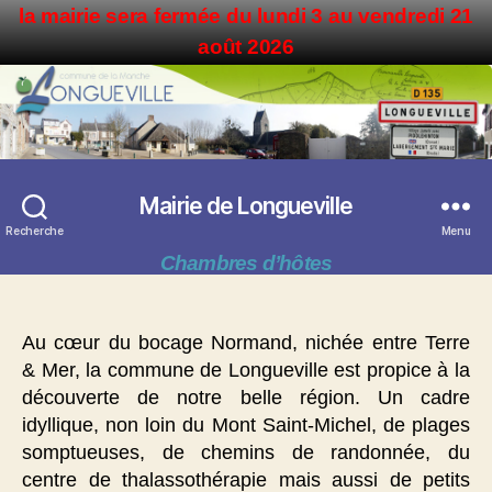
la mairie sera fermée du lundi 3 au vendredi 21
août 2026
Mairie de Longueville
Recherche
Menu
Chambres d’hôtes
Au cœur du bocage Normand, nichée entre Terre
& Mer, la commune de Longueville est propice à la
découverte de notre belle région. Un cadre
idyllique, non loin du Mont Saint-Michel, de plages
somptueuses, de chemins de randonnée, du
centre de thalassothérapie mais aussi de petits