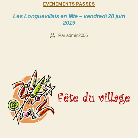
Catégories
EVENEMENTS PASSES
Les Longuevillais en fête – vendredi 28 juin
2019
Par
admin2006
Auteur
de
l’article