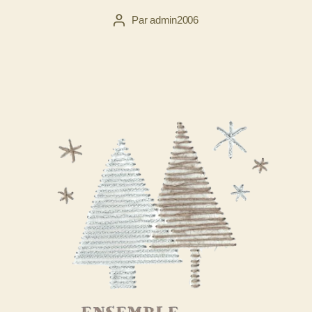
Par
admin2006
Auteur
de
l’article