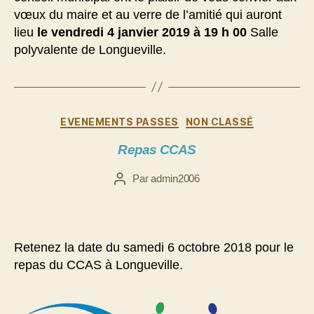
vœux du maire et au verre de l’amitié qui auront
lieu
le vendredi 4 janvier 2019 à 19 h 00
Salle
polyvalente de Longueville.
Catégories
EVENEMENTS PASSES
NON CLASSÉ
Repas CCAS
Par
admin2006
Auteur
de
l’article
Retenez la date du samedi 6 octobre 2018 pour le
repas du CCAS à Longueville.