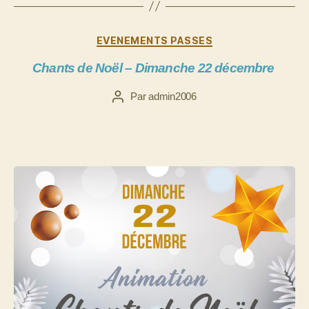
Catégories
EVENEMENTS PASSES
Chants de Noël – Dimanche 22 décembre
Par
admin2006
Auteur
de
l’article