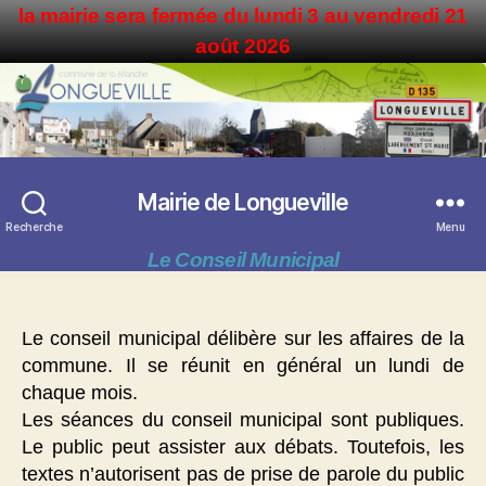
la mairie sera fermée du lundi 3 au vendredi 21
août 2026
Mairie de Longueville
Recherche
Menu
Le Conseil Municipal
Le conseil municipal délibère sur les affaires de la
commune. Il se réunit en général un lundi de
chaque mois.
Les séances du conseil municipal sont publiques.
Le public peut assister aux débats. Toutefois, les
textes n’autorisent pas de prise de parole du public