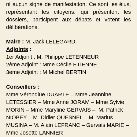
ni aucun signe de manifestation. Ce sont les élus,
représentant les citoyens, qui présentent les
dossiers, participent aux débats et votent les
délibérations.
Maire
:
M. Jack LELEGARD.
Adjoints
:
1er Adjoint : M. Philippe LETENNEUR
2ème Adjoint : Mme Cécile ETIENNE
3ème Adjoint : M Michel BERTIN
Conseillers
:
Mme Véronqiue DUARTE – Mme Jeannine
LETESSIER – Mme Anne JORAM – Mme Sylvie
MORIN – Mme Maryline GERVAIS – M. Patrick
NIOBEY – M. Didier QUESNEL – M. Marius
MUSINA – M. Alain LEFRANC – Gervais MARIE –
Mme Josette LANNIER